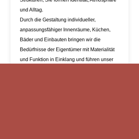
und Alltag.
Durch die Gestaltung individueller,
anpassungsfähiger Innenräume, Küchen,
Bäder und Einbauten bringen wir die
Bedürfnisse der Eigentümer mit Materialität
und Funktion in Einklang und führen unser
architektonisches Konzept, abgestimmt auf
Ort und Nutzer, konsequent weiter.
mehr erfahren
⟶