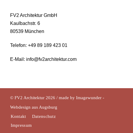
FV2 Architektur GmbH
Kaulbachstr. 6
80539 München
Telefon: +49 89 189 423 01
E-Mail:
info@fv2architektur.com
© FV2 Architektur 2026 / made by
Imagewunder -
Webdesign aus Augsburg
Kontakt
Datenschutz
Impressum