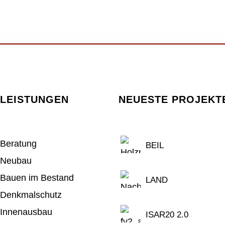
LEISTUNGEN
NEUESTE PROJEKT
Beratung
BEIL
Neubau
Bauen im Bestand
LAND
Denkmalschutz
Innenausbau
ISAR20 2.0