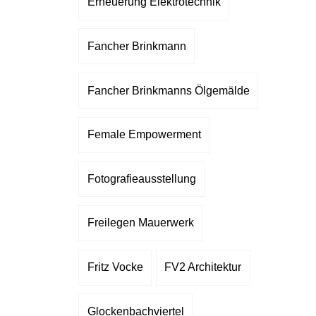
Erneuerung Elektrotechnik
Fancher Brinkmann
Fancher Brinkmanns Ölgemälde
Female Empowerment
Fotografieausstellung
Freilegen Mauerwerk
Fritz Vocke
FV2 Architektur
Glockenbachviertel