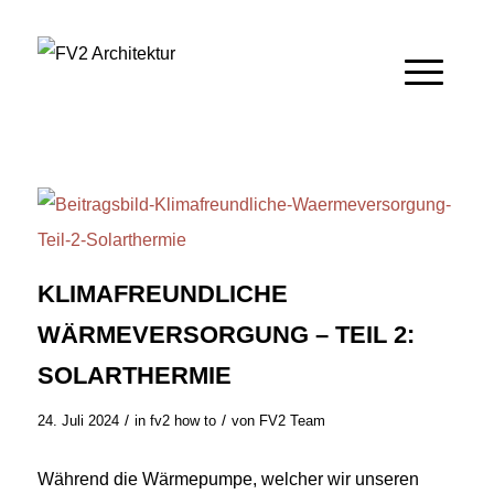
KLIMAFREUNDLICHE
WÄRMEVERSORGUNG – TEIL 2:
SOLARTHERMIE
/
/
24. Juli 2024
in
fv2 how to
von
FV2 Team
Während die Wärmepumpe, welcher wir unseren