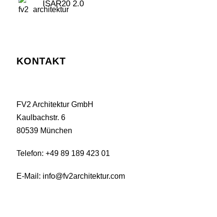
ISAR20 2.0
KONTAKT
FV2 Architektur GmbH
Kaulbachstr. 6
80539 München
Telefon: +49 89 189 423 01
E-Mail:
info@fv2architektur.com