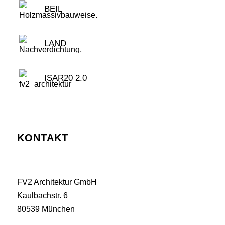
BEIL
LAND
ISAR20 2.0
KONTAKT
FV2 Architektur GmbH
Kaulbachstr. 6
80539 München