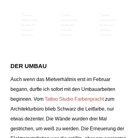
DER UMBAU
Auch wenn das Mietverhältnis erst im Februar
begann, durfte ich sofort mit den Umbauarbeiten
beginnen. Vom
Tattoo Studio Farbenpracht
zum
Architekturbüro blieb Schwarz die Leitfarbe, nur
etwas dezenter. Die Wände wurden drei Mal
gestrichen, um weiß zu werden. Die Erneuerung der