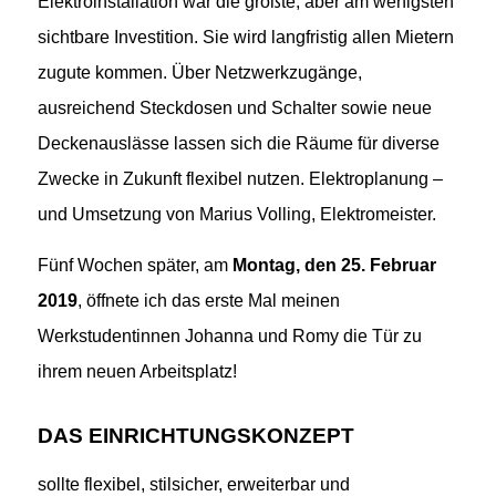
Elektroinstallation war die größte, aber am wenigsten
sichtbare Investition. Sie wird langfristig allen Mietern
zugute kommen. Über Netzwerkzugänge,
ausreichend Steckdosen und Schalter sowie neue
Deckenauslässe lassen sich die Räume für diverse
Zwecke in Zukunft flexibel nutzen. Elektroplanung –
und Umsetzung von Marius Volling, Elektromeister.
Fünf Wochen später, am
Montag, den 25. Februar
2019
, öffnete ich das erste Mal meinen
Werkstudentinnen Johanna und Romy die Tür zu
ihrem neuen Arbeitsplatz!
DAS EINRICHTUNGSKONZEPT
sollte flexibel, stilsicher, erweiterbar und